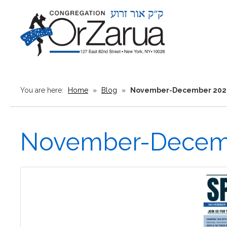
You are here:
Home
»
Blog
»
November-December 2024
November-Decemb