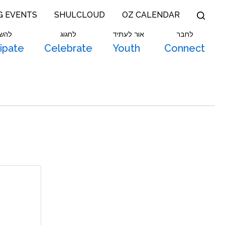
G EVENTS
SHULCLOUD
OZ CALENDAR
לחבר
אור לעתיד
לחגוג
להש
cipate
Celebrate
Youth
Connect