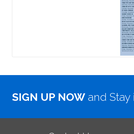
SIGN UP NOW
and Stay 