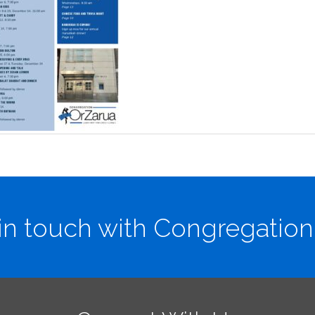
in touch with Congregation