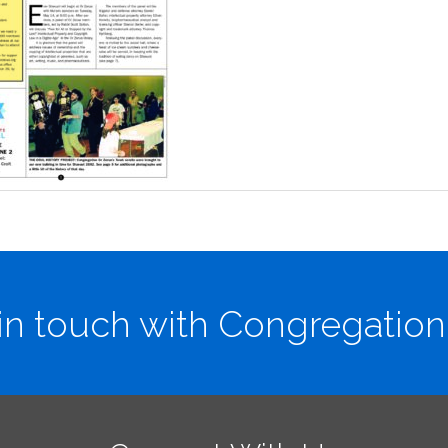
in touch with Congregation