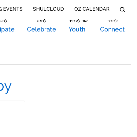
G EVENTS
SHULCLOUD
OZ CALENDAR
לחבר
אור לעתיד
לחגוג
להש
cipate
Celebrate
Youth
Connect
py