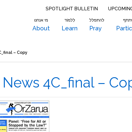
SPOTLIGHT BULLETIN
UPCOMIN
תתף
להתפלל
לִלמוֹד
מי אנחנו
About
Learn
Pray
Parti
_final – Copy
 News 4C_final – Co