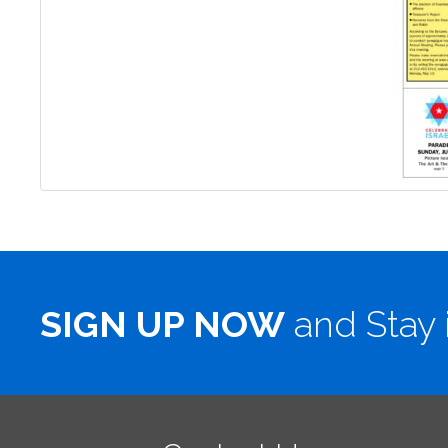
SIGN UP NOW
and Stay 