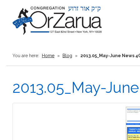
You are here:
Home
»
Blog
»
2013.05_May-June News 4C
2013.05_May-June