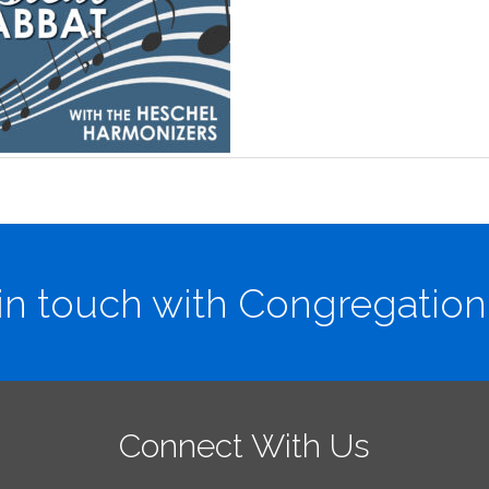
in touch with Congregation
Connect With Us