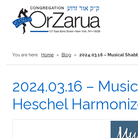
You are here:
Home
»
Blog
»
2024.03.16 – Musical Shab
2024.03.16 – Music
Heschel Harmoniz