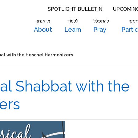
SPOTLIGHT BULLETIN
UPCOMIN
תתף
להתפלל
לִלמוֹד
מי אנחנו
About
Learn
Pray
Parti
bat with the Heschel Harmonizers
al Shabbat with the
ers