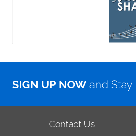
SIGN UP NOW
and Stay 
Contact Us