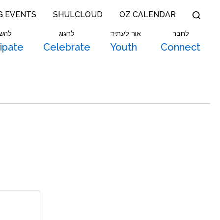
G EVENTS
SHULCLOUD
OZ CALENDAR
לחבר
אור לעתיד
לחגוג
להש
cipate
Celebrate
Youth
Connect