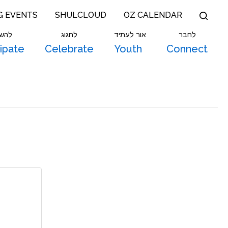
G EVENTS
SHULCLOUD
OZ CALENDAR
לחבר
אור לעתיד
לחגוג
להש
cipate
Celebrate
Youth
Connect