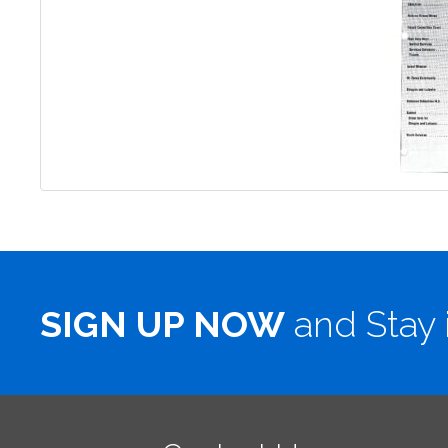
SIGN UP NOW
and Stay 