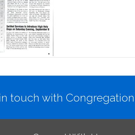
in touch with Congregation