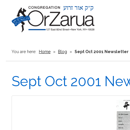
You are here:
Home
»
Blog
»
Sept Oct 2001 Newsletter
Sept Oct 2001 New